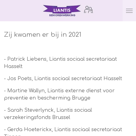
Ga
direct
naar
de
Zij kwamen er bij in 2021
hoofdinhoud
- Patrick Liebens, Liantis sociaal secretariaat
Hasselt
- Jos Poets, Liantis sociaal secretariaat Hasselt
- Martine Wallyn, Liantis externe dienst voor
preventie en bescherming Brugge
- Sarah Steverlynck, Liantis sociaal
verzekeringsfonds Brussel
- Gerda Hoeterickx, Liantis sociaal secretariaat