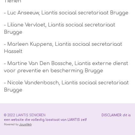
Tienen
- Luc Anseeuw, Liantis sociaal secretariaat Brugge
- Liliane Vervloet, Liantis sociaal secretariaat
Brugge
- Marleen Kuppens, Liantis sociaal secretariaat
Hasselt
- Martine Van Den Bossche, Liantis externe dienst
voor preventie en bescherming Brugge
- Nicole Vandenbosch, Liantis sociaal secretariaat
Brugge
© 2022 LIANTIS SENIOREN
DISCLAIMER
:
dit is
een website die volledig losstaat van LIANTIS zelf
Powered by
JouwWeb