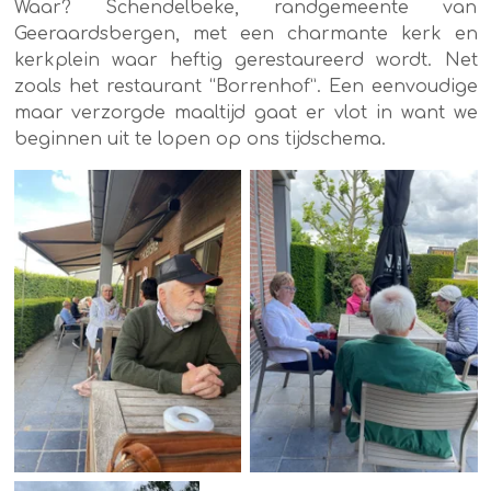
Waar? Schendelbeke, randgemeente van
Geeraardsbergen, met een charmante kerk en
kerkplein waar heftig gerestaureerd wordt. Net
zoals het restaurant “Borrenhof”. Een eenvoudige
maar verzorgde maaltijd gaat er vlot in want we
beginnen uit te lopen op ons tijdschema.