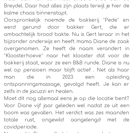
Breydel. Daar had alles zijn plaats terwijl je hier de
kalme chaos binnenstapt.
Oorspronkelijk noemde de bakkerij “Pede” en
werd gerund door bakker Gert, die er
ambachtelijk brood bakte. Nu is Gert leraar in het
bijzonder onderwijs en heeft mama Diane de zaak
overgenomen. Ze heeft de naam verandert in
“Kloosterhoeve” naar het klooster dat voor de
bakkerij staat, waar ze een B&B runde. Diane is nu
wel op pensioen maar blijft actief . Net als haar
man die in 2023 een opleiding
ontspanningsmassage, gevolgd heeft. Je kan er
zelfs in de jacuzzi en healen.
Moet dit nog allemaal eens je op die locatie bent?
Voor Diane vijf jaar geleden wel nadat ze uit een
boom was gevallen. Het verdict was zes maanden
totale rust, ongewild aangelengd met de
covidperiode.