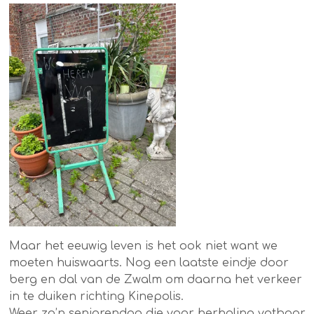
Maar het eeuwig leven is het ook niet want we
moeten huiswaarts. Nog een laatste eindje door
berg en dal van de Zwalm om daarna het verkeer
in te duiken richting Kinepolis.
Weer zo’n seniorendag die voor herhaling vatbaar