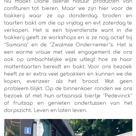
Nu maakt Diane allerlei natuur producten van
confituren tot bieren. Maar we zijn hier voor de
bakkerij waar ze op donderdag broden en
taarten bakt om die op vrijdag en evt zaterdag te
verkopen. Het is een bijverdienste want in die
bakkerij geeft ze workshops en is ze nog actief bij
“Samana” en de “Zwalmse Ondernemer”s. Het is
een warme vrouw met veel engagement die ons
ook op ambachtelijke wijze uitlegt hoe ze haar
mattentaarten bereidt en bakt. Voor ons bezoek
heeft ze er extra veel gebakken en kunnen we die
kopen, evenzeer als het brood. Wat geen
probleem blijkt. Op de binnenkoer ronden we ons
bezoek af met hun artisanaal biertje “Pedevinck”
of fruitsap en genieten ondertussen van het
dorpszicht. Leven en laten leven.