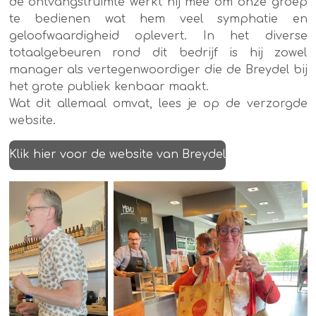
de ontvangstruimte werkt hij mee om onze groep
te bedienen wat hem veel symphatie en
geloofwaardigheid oplevert. In het diverse
totaalgebeuren rond dit bedrijf is hij zowel
manager als vertegenwoordiger die de Breydel bij
het grote publiek kenbaar maakt.
Wat dit allemaal omvat, lees je op de verzorgde
website.
Klik hier voor de website van Breydel