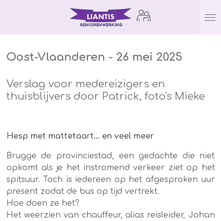
Ga
direct
naar
de
Oost-Vlaanderen - 26 mei 2025
hoofdinhoud
Verslag voor medereizigers en
thuisblijvers door Patrick, foto's Mieke
Hesp met mattetaart… en veel meer
Brugge de provinciestad, een gedachte die niet
opkomt als je het instromend verkeer ziet op het
spitsuur. Toch is iedereen op het afgesproken uur
present zodat de bus op tijd vertrekt.
Hoe doen ze het?
Het weerzien van chauffeur, alias reisleider, Johan