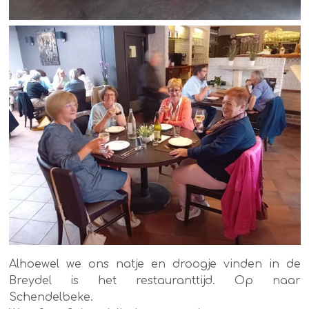
Alhoewel we ons natje en droogje vinden in de
Breydel is het restauranttijd. Op naar
Schendelbeke.