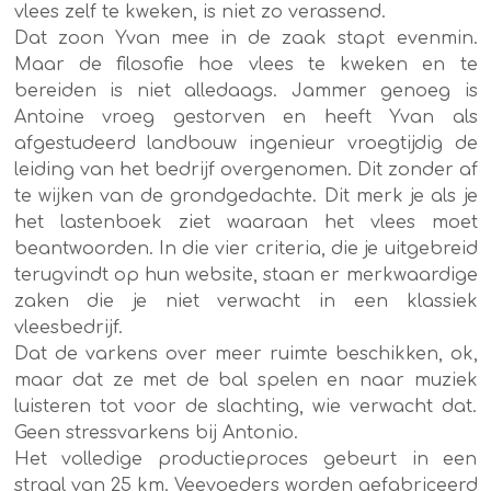
vlees zelf te kweken, is niet zo verassend.
Dat zoon Yvan mee in de zaak stapt evenmin.
Maar de filosofie hoe vlees te kweken en te
bereiden is niet alledaags. Jammer genoeg is
Antoine vroeg gestorven en heeft Yvan als
afgestudeerd landbouw ingenieur vroegtijdig de
leiding van het bedrijf overgenomen. Dit zonder af
te wijken van de grondgedachte. Dit merk je als je
het lastenboek ziet waaraan het vlees moet
beantwoorden. In die vier criteria, die je uitgebreid
terugvindt op hun website, staan er merkwaardige
zaken die je niet verwacht in een klassiek
vleesbedrijf.
Dat de varkens over meer ruimte beschikken, ok,
maar dat ze met de bal spelen en naar muziek
luisteren tot voor de slachting, wie verwacht dat.
Geen stressvarkens bij Antonio.
Het volledige productieproces gebeurt in een
straal van 25 km. Veevoeders worden gefabriceerd